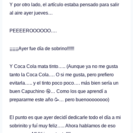
Y por otro lado, el artículo estaba pensado para salir
al aire ayer jueves…
PEEEEROOOOOO….
¡¡¡¡¡¡Ayer fue día de sobrino!!!!!!
Y Coca Cola mata tinto….. (Aunque ya no me gusta
tanto la Coca Cola…. O si me gusta, pero prefiero
evitarla….. y el tinto poco poco…. más bien sería un
buen Capuchino 🤤… Como los que aprendí a
prepararme este año 🥳… pero buenoooooooo)
El punto es que ayer decidí dedicarle todo el día a mi
sobrinito y fuí muy feliz….. Ahora hablamos de eso