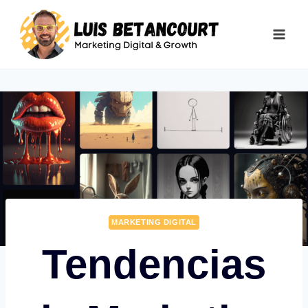
Saltar
al
contenido
MARKETING DIGITAL
Tendencias