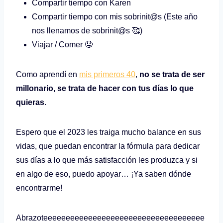
Compartir tiempo con Karen
Compartir tiempo con mis sobrinit@s (Este año
nos llenamos de sobrinit@s 🥰)
Viajar / Comer 🤤
Como aprendí en
mis primeros 40
,
no se trata de ser
millonario, se trata de hacer con tus días lo que
quieras
.
Espero que el 2023 les traiga mucho balance en sus
vidas, que puedan encontrar la fórmula para dedicar
sus días a lo que más satisfacción les produzca y si
en algo de eso, puedo apoyar… ¡Ya saben dónde
encontrarme!
Abrazoteeeeeeeeeeeeeeeeeeeeeeeeeeeeeeeeeeee