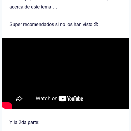
acerca de este tema….
Super recomendados si no los han visto 🤓
Y la 2da parte: