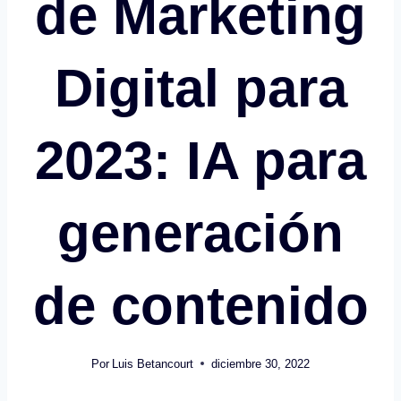
de Marketing
Digital para
2023: IA para
generación
de contenido
Por
Luis Betancourt
diciembre 30, 2022