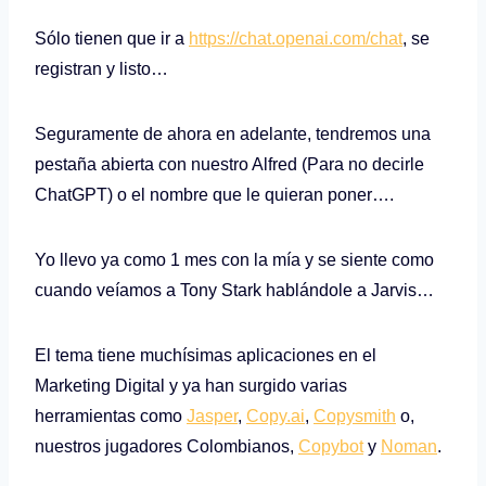
Sólo tienen que ir a
https://chat.openai.com/chat
, se
registran y listo…
Seguramente de ahora en adelante, tendremos una
pestaña abierta con nuestro Alfred (Para no decirle
ChatGPT) o el nombre que le quieran poner….
Yo llevo ya como 1 mes con la mía y se siente como
cuando veíamos a Tony Stark hablándole a Jarvis…
El tema tiene muchísimas aplicaciones en el
Marketing Digital y ya han surgido varias
herramientas como
Jasper
,
Copy.ai
,
Copysmith
o,
nuestros jugadores Colombianos,
Copybot
y
Noman
.