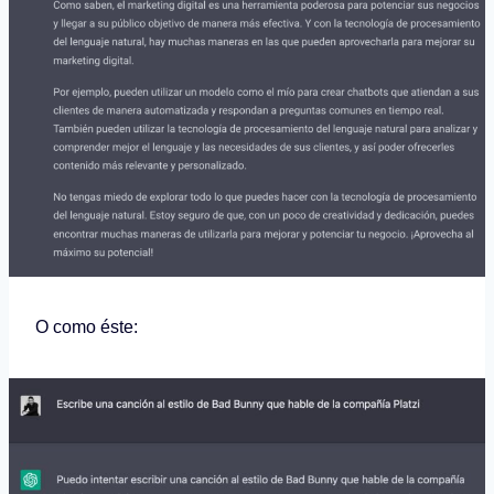
O como éste: