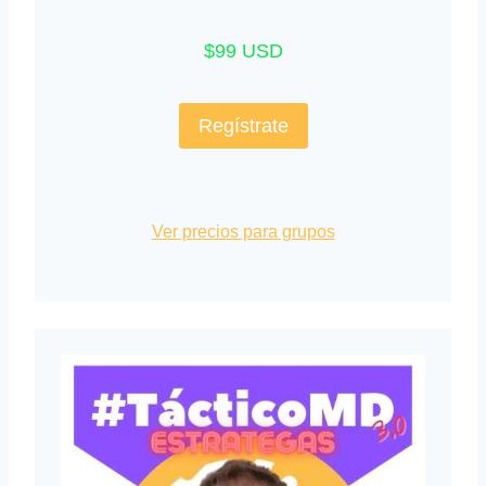
$99 USD
Regístrate
Ver precios para grupos