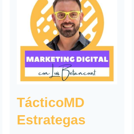
TácticoMD
Estrategas