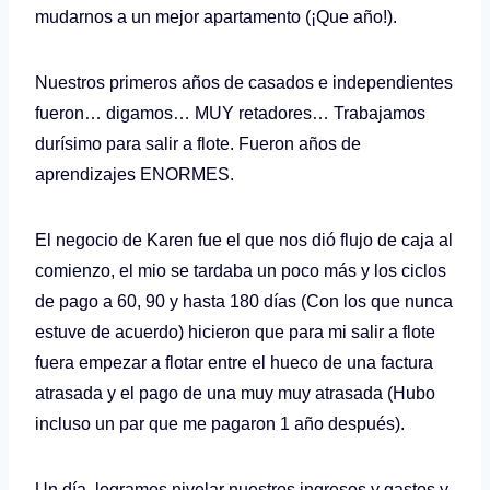
mudarnos a un mejor apartamento (¡Que año!).
Nuestros primeros años de casados e independientes
fueron… digamos… MUY retadores… Trabajamos
durísimo para salir a flote. Fueron años de
aprendizajes ENORMES.
El negocio de Karen fue el que nos dió flujo de caja al
comienzo, el mio se tardaba un poco más y los ciclos
de pago a 60, 90 y hasta 180 días (Con los que nunca
estuve de acuerdo) hicieron que para mi salir a flote
fuera empezar a flotar entre el hueco de una factura
atrasada y el pago de una muy muy atrasada (Hubo
incluso un par que me pagaron 1 año después).
Un día, logramos nivelar nuestros ingresos y gastos y