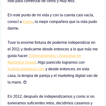
listo para comenzar de ceros y muy feliz.
En este punto de mi vida y con la cuenta casi vacía,
conocí a
Karen
, la mejor compañera que la vida pudo
darme.
Tuve la enorme fortuna de poderme independizar en
el 2011 y dedicarme desde entonces a lo que más me
gusta hacer:
Entrenamientos y Asesorías en
Marketing Digital
. Algo parecido logramos con
KarenLangebeck.com
y desde entonces, en esta
casa, la terapia de pareja y el marketing digital van de
la mano. 😍
En 2012, después de independizarnos y como si no
tuvieramos suficientes retos, decidimos casarnos y