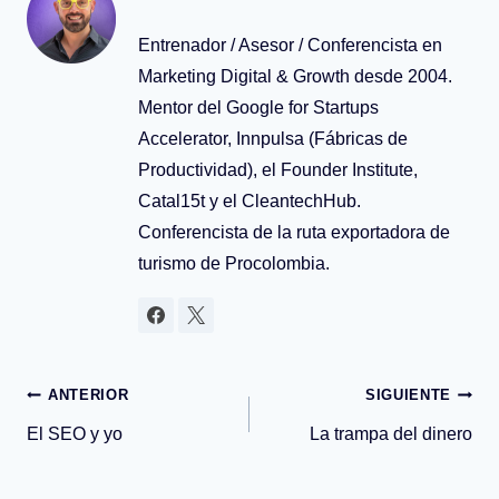
Entrenador / Asesor / Conferencista en
Marketing Digital & Growth desde 2004.
Mentor del Google for Startups
Accelerator, Innpulsa (Fábricas de
Productividad), el Founder Institute,
Catal15t y el CleantechHub.
Conferencista de la ruta exportadora de
turismo de Procolombia.
Navegación
ANTERIOR
SIGUIENTE
El SEO y yo
La trampa del dinero
de