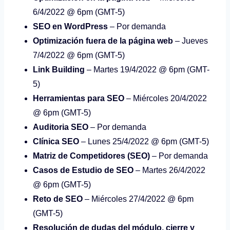
6/4/2022 @ 6pm (GMT-5)
SEO en WordPress
– Por demanda
Optimización fuera de la página web
– Jueves
7/4/2022 @ 6pm (GMT-5)
Link Building
– Martes 19/4/2022 @ 6pm (GMT-
5)
Herramientas para SEO
– Miércoles 20/4/2022
@ 6pm (GMT-5)
Auditoria SEO
– Por demanda
Clínica SEO
– Lunes 25/4/2022 @ 6pm (GMT-5)
Matriz de Competidores (SEO)
– Por demanda
Casos de Estudio de SEO
– Martes 26/4/2022
@ 6pm (GMT-5)
Reto de SEO
– Miércoles 27/4/2022 @ 6pm
(GMT-5)
Resolución de dudas del módulo, cierre y