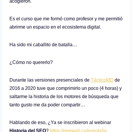
acogieron.
Es el curso que me formó como profesor y me permitió
abrirme un espacio en el ecosistema digital.
Ha sido mi caballito de batalla…
¿Cómo no quererlo?
Durante las versiones presenciales de
TácticoMD
de
2016 a 2020 tuve que comprimirlo un poco (4 horas) y
saltarme la historia de los motores de búsqueda que
tanto gusto me da poder compartir…
Hablando de eso, ¿Ya se inscribieron al webinar
Historia del SEO
?
https://peewah.co/events/la-