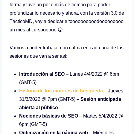
forma y tuve un poco más de tiempo para poder
profundizar lo necesario y ahora, con la versión 3.0 de
TácticoMD, voy a dedicarle toooooooooodooooooooo
un mes al cursoooooo 😮
Vamos a poder trabajar con calma en cada una de las
sesiones que van a ser así:
Introducción al SEO
– Lunes 4/4/2022 @ 6pm
(GMT-5)
Historia de los motores de búsqueda
– Jueves
31/3/2022 @ 7pm (GMT-5)
– Sesión anticipada
abierta al público
Nociones básicas de SEO
– Martes 5/4/2022 @
6pm (GMT-5)
Optimización en la página web
– Miércoles