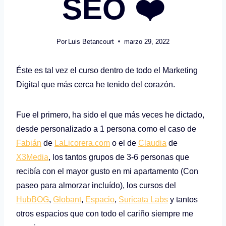
SEO ❤️
Por
Luis Betancourt
marzo 29, 2022
Éste es tal vez el curso dentro de todo el Marketing
Digital que más cerca he tenido del corazón.
Fue el primero, ha sido el que más veces he dictado,
desde personalizado a 1 persona como el caso de
Fabián
de
LaLicorera.com
o el de
Claudia
de
X3Media
, los tantos grupos de 3-6 personas que
recibía con el mayor gusto en mi apartamento (Con
paseo para almorzar incluído), los cursos del
HubBOG
,
Globant
,
Espacio
,
Suricata Labs
y tantos
otros espacios que con todo el cariño siempre me