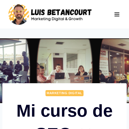
Saltar
al
contenido
MARKETING DIGITAL
Mi curso de