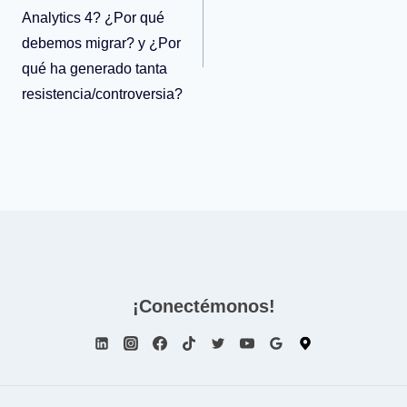
de
Analytics 4? ¿Por qué
debemos migrar? y ¿Por
entradas
qué ha generado tanta
resistencia/controversia?
¡Conectémonos!