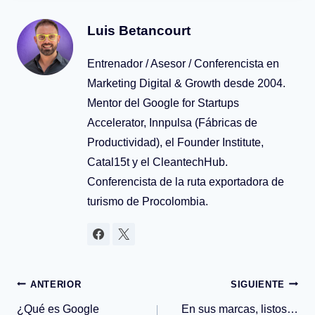
Luis Betancourt
Entrenador / Asesor / Conferencista en
Marketing Digital & Growth desde 2004.
Mentor del Google for Startups
Accelerator, Innpulsa (Fábricas de
Productividad), el Founder Institute,
Catal15t y el CleantechHub.
Conferencista de la ruta exportadora de
turismo de Procolombia.
Navegación
ANTERIOR
SIGUIENTE
¿Qué es Google
En sus marcas, listos…