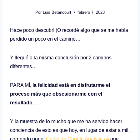
Por
Luis Betancourt
febrero 7, 2023
Hace poco descubrí (O recordé algo que se me había
perdido un poco en el camino…
Y llegué a la misma conclusión por 2 caminos
diferentes…
PARA MÍ,
la felicidad está en disfrutarme el
proceso más que obsesionarme con el
resultado
…
Y la muestra de lo mucho que me ha servido hacer
conciencia de esto es que hoy, en lugar de estar a mil,
corriendo por el
Curso de Google Analytics 4
que