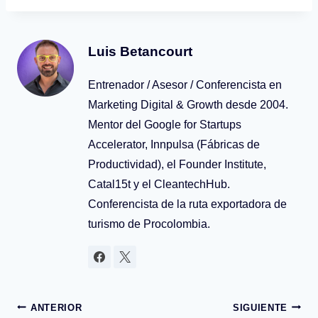
Luis Betancourt
Entrenador / Asesor / Conferencista en
Marketing Digital & Growth desde 2004.
Mentor del Google for Startups
Accelerator, Innpulsa (Fábricas de
Productividad), el Founder Institute,
Catal15t y el CleantechHub.
Conferencista de la ruta exportadora de
turismo de Procolombia.
Navegación
ANTERIOR
SIGUIENTE