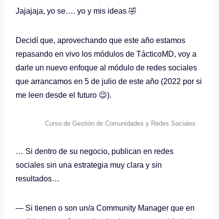
Jajajaja, yo se…. yo y mis ideas 🤣
Decidí que, aprovechando que este año estamos
repasando en vivo los módulos de TácticoMD, voy a
darle un nuevo enfoque al módulo de redes sociales
que arrancamos en 5 de julio de este año (2022 por si
me leen desde el futuro 😉).
Curso de Gestión de Comunidades y Redes Sociales
… Si dentro de su negocio, publican en redes
sociales sin una estrategia muy clara y sin
resultados…
— Si tienen o son un/a Community Manager que en