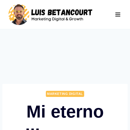
Saltar
al
contenido
MARKETING DIGITAL
Mi eterno