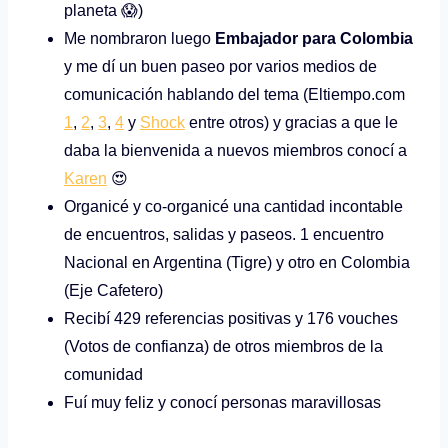
planeta 😱)
Me nombraron luego
Embajador para Colombia
y me dí un buen paseo por varios medios de
comunicación hablando del tema (Eltiempo.com
1
,
2
,
3
,
4
y
Shock
entre otros) y gracias a que le
daba la bienvenida a nuevos miembros conocí a
Karen
😍
Organicé y co-organicé una cantidad incontable
de encuentros, salidas y paseos. 1 encuentro
Nacional en Argentina (Tigre) y otro en Colombia
(Eje Cafetero)
Recibí 429 referencias positivas y 176 vouches
(Votos de confianza) de otros miembros de la
comunidad
Fuí muy feliz y conocí personas maravillosas