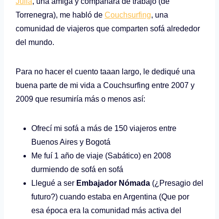
Julia
, una amiga y compañara de trabajo (de
Torrenegra), me habló de
Couchsurfing
, una
comunidad de viajeros que comparten sofá alrededor
del mundo.
Para no hacer el cuento taaan largo, le dediqué una
buena parte de mi vida a Couchsurfing entre 2007 y
2009 que resumiría más o menos así:
Ofrecí mi sofá a más de 150 viajeros entre
Buenos Aires y Bogotá
Me fuí 1 año de viaje (Sabático) en 2008
durmiendo de sofá en sofá
Llegué a ser
Embajador Nómada
(¿Presagio del
futuro?) cuando estaba en Argentina (Que por
esa época era la comunidad más activa del