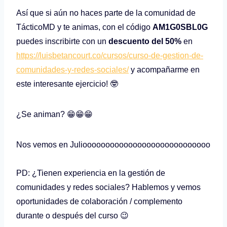
Así que si aún no haces parte de la comunidad de
TácticoMD y te animas, con el código
AM1G0SBL0G
puedes inscribirte con un
descuento del 50%
en
https://luisbetancourt.co/cursos/curso-de-gestion-de-
comunidades-y-redes-sociales/
y acompañarme en
este interesante ejercicio! 🤓
¿Se animan? 😁😁😁
Nos vemos en Julioooooooooooooooooooooooooooo
PD: ¿Tienen experiencia en la gestión de
comunidades y redes sociales? Hablemos y vemos
oportunidades de colaboración / complemento
durante o después del curso 😉