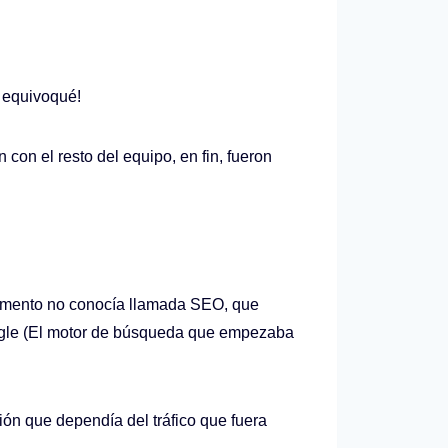
e equivoqué!
on el resto del equipo, en fin, fueron
momento no conocía llamada SEO, que
oogle (El motor de búsqueda que empezaba
ión que dependía del tráfico que fuera