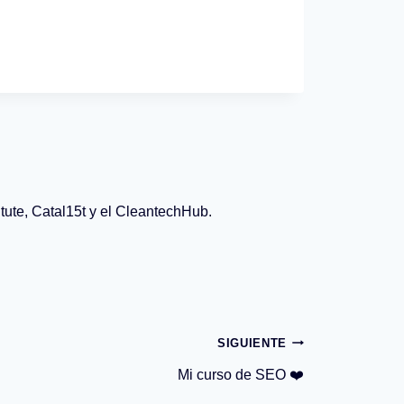
itute, Catal15t y el CleantechHub.
SIGUIENTE
Mi curso de SEO ❤️