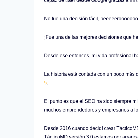
capaz de traer desde Google gracias a mi t
No fue una decisión fácil, peeeeeroooooooo
¡Fue una de las mejores decisiones que he
Desde ese entonces, mi vida profesional h
La historia está contada con un poco más d
5
.
El punto es que el SEO ha sido siempre mi 
muchos emprendedores y empresarios a lo 
Desde 2016 cuando decidí crear TácticoMD,
TácticoMD versión 3.0 estamos por arrancar