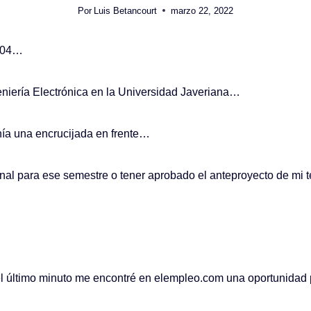
Por
Luis Betancourt
marzo 22, 2022
2004…
niería Electrónica en la Universidad Javeriana…
nía una encrucijada en frente…
nal para ese semestre o tener aprobado el anteproyecto de mi t
último minuto me encontré en elempleo.com una oportunidad 