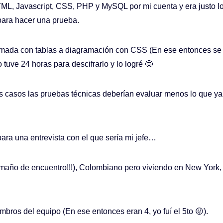
L, Javascript, CSS, PHP y MySQL por mi cuenta y era justo lo 
para hacer una prueba.
ramada con tablas a diagramación con CSS (En ese entonces s
tuve 24 horas para descifrarlo y lo logré 🤩
 casos las pruebas técnicas deberían evaluar menos lo que y
para una entrevista con el que sería mi jefe…
maño de encuentro!!!), Colombiano pero viviendo en New York, a
bros del equipo (En ese entonces eran 4, yo fuí el 5to 😛).