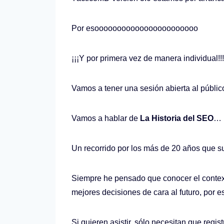
Por esooooooooooooooooooooooo
¡¡¡Y por primera vez de manera individual!!!
Vamos a tener una sesión abierta al público
Vamos a hablar de
La Historia del SEO
…
Un recorrido por los más de 20 años que 
Siempre he pensado que conocer el context
mejores decisiones de cara al futuro, por 
Si quieren asistir, sólo necesitan que regis