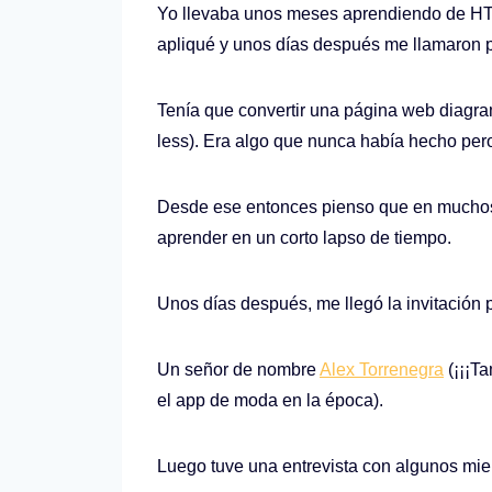
Yo llevaba unos meses aprendiendo de HTM
apliqué y unos días después me llamaron 
Tenía que convertir una página web diag
less). Era algo que nunca había hecho pero 
Desde ese entonces pienso que en muchos
aprender en un corto lapso de tiempo.
Unos días después, me llegó la invitación 
Un señor de nombre
Alex Torrenegra
(¡¡¡Ta
el app de moda en la época).
Luego tuve una entrevista con algunos miem