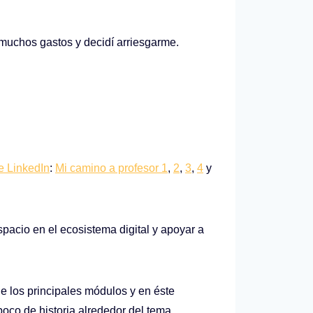
 muchos gastos y decidí arriesgarme.
e LinkedIn
:
Mi camino a profesor 1
,
2
,
3
,
4
y
pacio en el ecosistema digital y apoyar a
e los principales módulos y en éste
oco de historia alrededor del tema.