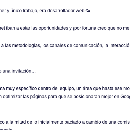
 y único trabajo, era desarrollador web 🥳
et iban a estar las oportunidades y ¡por fortuna creo que no m
as metodologías, los canales de comunicación, la interacción c
o una invitación…
tema muy específico dentro del equipo, un área que hasta ese 
en optimizar las páginas para que se posicionaran mejor en G
ico a la mitad de lo inicialmente pactado a cambio de una comis