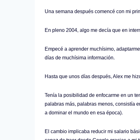
Una semana después comencé con mi primer
En pleno 2004, algo me decía que en intern
Empecé a aprender muchísimo, adaptarme a l
días de muchísima información.
Hasta que unos días después, Alex me hiz
Tenía la posibilidad de enfocarme en un 
palabras más, palabras menos, consistía 
a dominar el mundo en esa época).
El cambio implicaba reducir mi salario bás