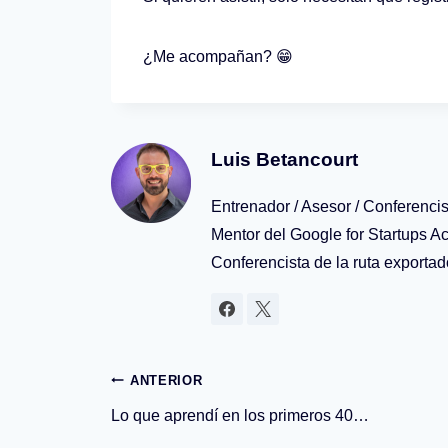
¿Me acompañan? 😁
Luis Betancourt
Entrenador / Asesor / Conferenci
Mentor del Google for Startups Ac
Conferencista de la ruta exporta
Navegación
ANTERIOR
Lo que aprendí en los primeros 40…