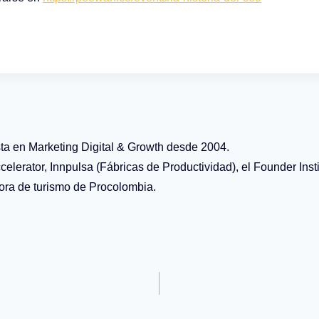
sta en Marketing Digital & Growth desde 2004.
celerator, Innpulsa (Fábricas de Productividad), el Founder Inst
dora de turismo de Procolombia.