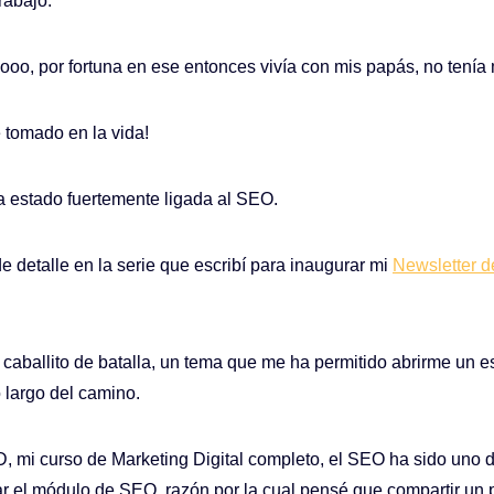
rabajo.
oo, por fortuna en ese entonces vivía con mis papás, no tenía
 tomado en la vida!
a estado fuertemente ligada al SEO.
e detalle en la serie que escribí para inaugurar mi
Newsletter d
caballito de batalla, un tema que me ha permitido abrirme un es
largo del camino.
 mi curso de Marketing Digital completo, el SEO ha sido uno d
 el módulo de SEO, razón por la cual pensé que compartir un p