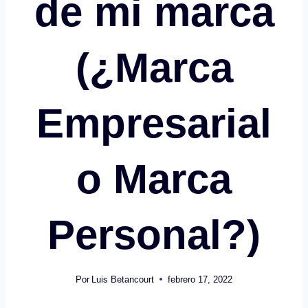
de mi marca
(¿Marca
Empresarial
o Marca
Personal?)
Por
Luis Betancourt
febrero 17, 2022