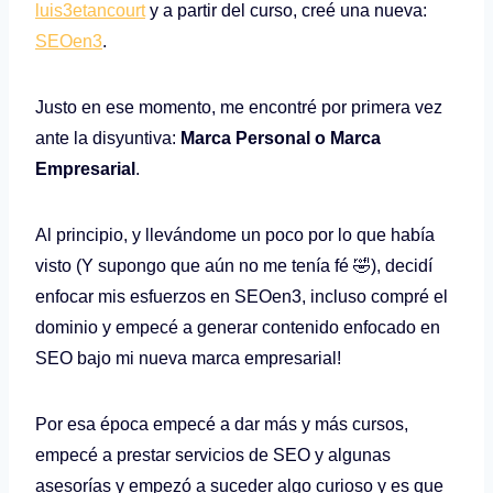
luis3etancourt
y a partir del curso, creé una nueva:
SEOen3
.
Justo en ese momento, me encontré por primera vez
ante la disyuntiva:
Marca Personal o Marca
Empresarial
.
Al principio, y llevándome un poco por lo que había
visto (Y supongo que aún no me tenía fé 🤣), decidí
enfocar mis esfuerzos en SEOen3, incluso compré el
dominio y empecé a generar contenido enfocado en
SEO bajo mi nueva marca empresarial!
Por esa época empecé a dar más y más cursos,
empecé a prestar servicios de SEO y algunas
asesorías y empezó a suceder algo curioso y es que