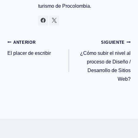
turismo de Procolombia.
Navegación
ANTERIOR
SIGUIENTE
El placer de escribir
¿Cómo subir el nivel al
de
proceso de Diseño /
Desarrollo de Sitios
entradas
Web?