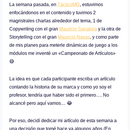
La semana pasada, en
TácticoMD
, estuvimos
enfocándonos en el contenido y tuvimos 2
magristrales charlas alrededor del tema, 1 de
Copywriting con el gran
Mauricio Sanabria
y la otra de
Storytelling con el gran
Mauricio Navas
, y como parte
de mis planes para meterle dinámicas de juego a los
módulos me inventé un «Campeonato de Artículos»
😅
La idea es que cada participante escriba un artículo
contando la historia de su marca y como yo soy el
profesor, tendría que haber sido el primero…. No
alcancé pero aquí vamos… 😂
Por eso, decidí dedicar mi artículo de esta semana a
una decisión que tomé hace ya algunos años (En