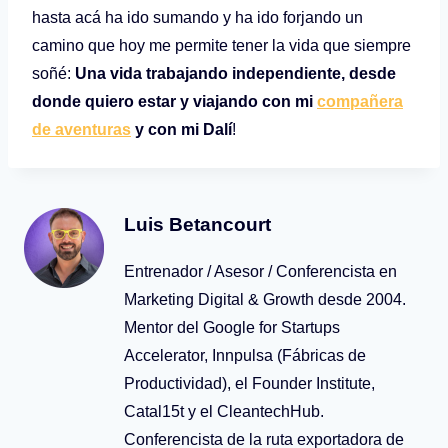
hasta acá ha ido sumando y ha ido forjando un
camino que hoy me permite tener la vida que siempre
soñé:
Una vida trabajando independiente, desde
donde quiero estar y viajando con mi
compañera
de aventuras
y con mi Dalí
!
Luis Betancourt
Entrenador / Asesor / Conferencista en
Marketing Digital & Growth desde 2004.
Mentor del Google for Startups
Accelerator, Innpulsa (Fábricas de
Productividad), el Founder Institute,
Catal15t y el CleantechHub.
Conferencista de la ruta exportadora de