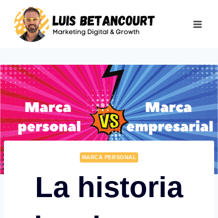
Saltar
al
contenido
MARCA PERSONAL
La historia