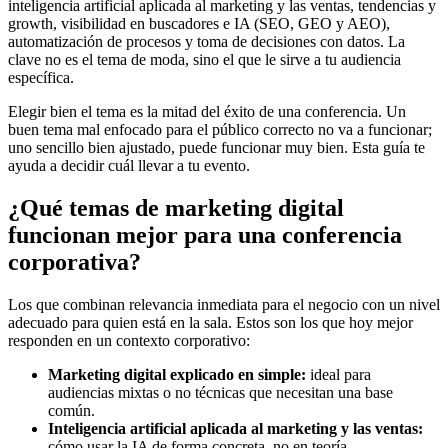
inteligencia artificial aplicada al marketing y las ventas, tendencias y
growth, visibilidad en buscadores e IA (SEO, GEO y AEO),
automatización de procesos y toma de decisiones con datos. La
clave no es el tema de moda, sino el que le sirve a tu audiencia
específica.
Elegir bien el tema es la mitad del éxito de una conferencia. Un
buen tema mal enfocado para el público correcto no va a funcionar;
uno sencillo bien ajustado, puede funcionar muy bien. Esta guía te
ayuda a decidir cuál llevar a tu evento.
¿Qué temas de marketing digital
funcionan mejor para una conferencia
corporativa?
Los que combinan relevancia inmediata para el negocio con un nivel
adecuado para quien está en la sala. Estos son los que hoy mejor
responden en un contexto corporativo:
Marketing digital explicado en simple:
ideal para
audiencias mixtas o no técnicas que necesitan una base
común.
Inteligencia artificial aplicada al marketing y las ventas:
cómo usar la IA de forma concreta, no en teoría.