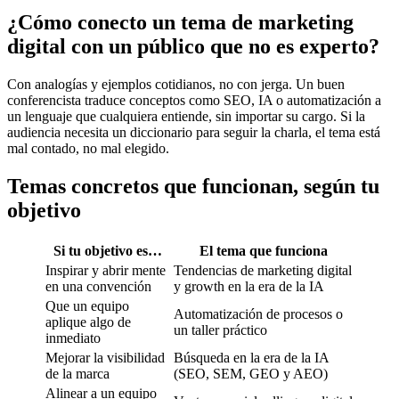
¿Cómo conecto un tema de marketing
digital con un público que no es experto?
Con analogías y ejemplos cotidianos, no con jerga. Un buen
conferencista traduce conceptos como SEO, IA o automatización a
un lenguaje que cualquiera entiende, sin importar su cargo. Si la
audiencia necesita un diccionario para seguir la charla, el tema está
mal contado, no mal elegido.
Temas concretos que funcionan, según tu
objetivo
Si tu objetivo es…
El tema que funciona
Inspirar y abrir mente
Tendencias de marketing digital
en una convención
y growth en la era de la IA
Que un equipo
Automatización de procesos o
aplique algo de
un taller práctico
inmediato
Mejorar la visibilidad
Búsqueda en la era de la IA
de la marca
(SEO, SEM, GEO y AEO)
Alinear a un equipo