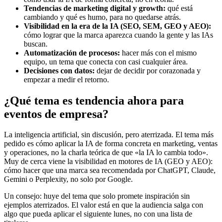
Tendencias de marketing digital y growth:
qué está
cambiando y qué es humo, para no quedarse atrás.
Visibilidad en la era de la IA (SEO, SEM, GEO y AEO):
cómo lograr que la marca aparezca cuando la gente y las IAs
buscan.
Automatización de procesos:
hacer más con el mismo
equipo, un tema que conecta con casi cualquier área.
Decisiones con datos:
dejar de decidir por corazonada y
empezar a medir el retorno.
¿Qué tema es tendencia ahora para
eventos de empresa?
La inteligencia artificial, sin discusión, pero aterrizada. El tema más
pedido es cómo aplicar la IA de forma concreta en marketing, ventas
y operaciones, no la charla teórica de que «la IA lo cambia todo».
Muy de cerca viene la visibilidad en motores de IA (GEO y AEO):
cómo hacer que una marca sea recomendada por ChatGPT, Claude,
Gemini o Perplexity, no solo por Google.
Un consejo: huye del tema que solo promete inspiración sin
ejemplos aterrizados. El valor está en que la audiencia salga con
algo que pueda aplicar el siguiente lunes, no con una lista de