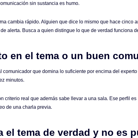
comunicación sin sustancia es humo.
l tema cambia rápido. Alguien que dice lo mismo que hace cinco 
l de alerta. Busca a quien distingue lo que de verdad funciona
to en el tema o un buen com
za al comunicador que domina lo suficiente por encima del expert
iez minutos.
con criterio real que además sabe llevar a una sala. Ese perfil e
eo de una charla previa.
 el tema de verdad y no es 