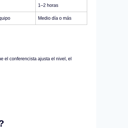
1–2 horas
quipo
Medio día o más
el conferencista ajusta el nivel, el
?