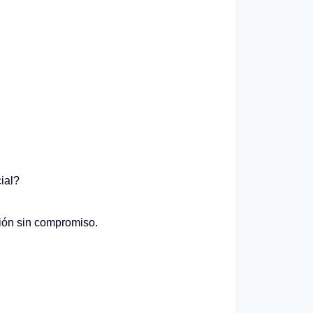
ial?
ción sin compromiso.