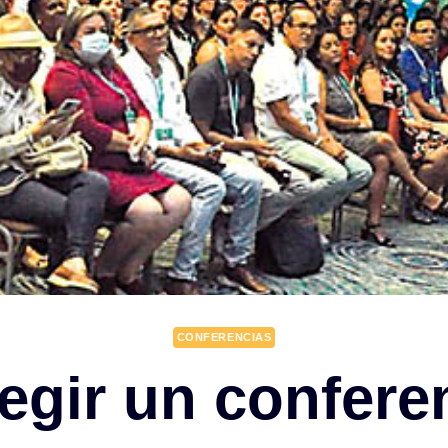
CONFERENCIAS
gir un confere