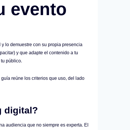
tu evento
d y lo demuestre con su propia presencia
pacitar) y que adapte el contenido a tu
tu público.
uía reúne los criterios que uso, del lado
 digital?
na audiencia que no siempre es experta. El