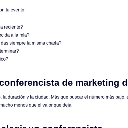
on tu evento:
a reciente?
cida a la mía?
o das siempre la misma charla?
terminar?
tico?
onferencista de marketing di
l), la duración y la ciudad. Más que buscar el número más bajo,
 mucho menos que el valor que deja.