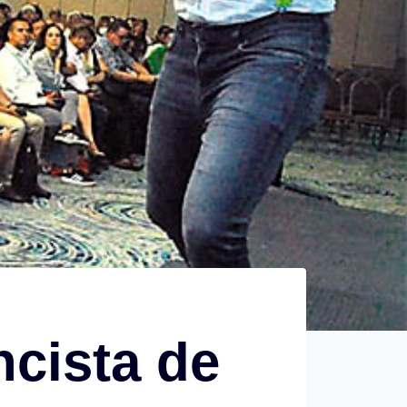
ncista de