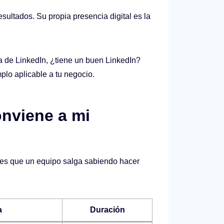
sultados. Su propia presencia digital es la
la de LinkedIn, ¿tiene un buen LinkedIn?
plo aplicable a tu negocio.
onviene a mi
ieres que un equipo salga sabiendo hacer
a
Duración