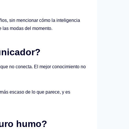
años, sin mencionar cómo la inteligencia
 de las modas del momento.
unicador?
o que no conecta. El mejor conocimiento no
s más escaso de lo que parece, y es
puro humo?