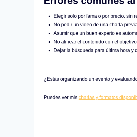
Errores comunes al 
Elegir solo por fama o por precio, sin r
No pedir un video de una charla previa
Asumir que un buen experto es automá
No alinear el contenido con el objetiv
Dejar la búsqueda para última hora y q
¿Estás organizando un evento y evaluando co
Puedes ver mis
charlas y formatos disponi