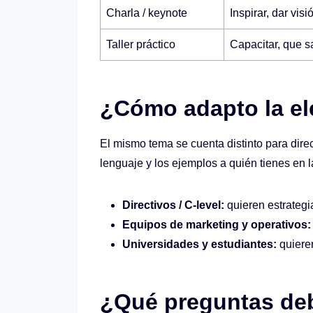
Charla / keynote
Inspirar, dar vis
Taller práctico
Capacitar, que 
¿Cómo adapto la el
El mismo tema se cuenta distinto para direc
lenguaje y los ejemplos a quién tienes en l
Directivos / C-level:
quieren estrategia
Equipos de marketing y operativos:
Universidades y estudiantes:
quieren
¿Qué preguntas deb