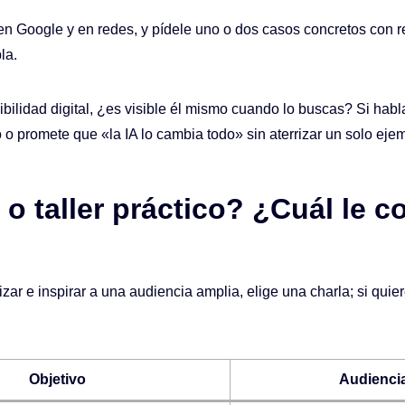
en Google y en redes, y pídele uno o dos casos concretos con re
la.
sibilidad digital, ¿es visible él mismo cuando lo buscas? Si hab
o promete que «la IA lo cambia todo» sin aterrizar un solo ejem
 o taller práctico? ¿Cuál le c
izar e inspirar a una audiencia amplia, elige una charla; si qu
Objetivo
Audienci