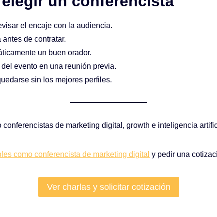
elegir un conferencista
evisar el encaje con la audiencia.
 antes de contratar.
ticamente un buen orador.
o del evento en una reunión previa.
uedarse sin los mejores perfiles.
nferencistas de marketing digital, growth e inteligencia artific
bles como conferencista de marketing digital
y pedir una cotiza
Ver charlas y solicitar cotización