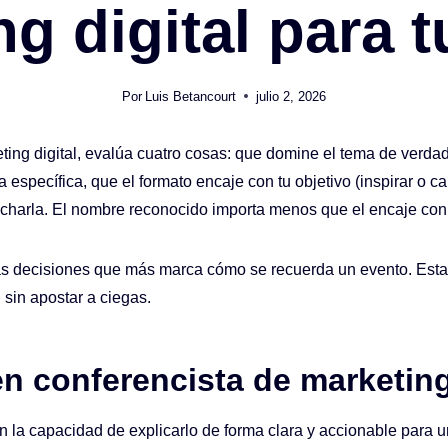
g digital para 
Por
Luis Betancourt
julio 2, 2026
ting digital, evalúa cuatro cosas: que domine el tema de verda
 específica, que el formato encaje con tu objetivo (inspirar o ca
 charla. El nombre reconocido importa menos que el encaje con 
as decisiones que más marca cómo se recuerda un evento. Esta g
 sin apostar a ciegas.
n conferencista de marketing
 la capacidad de explicarlo de forma clara y accionable para u