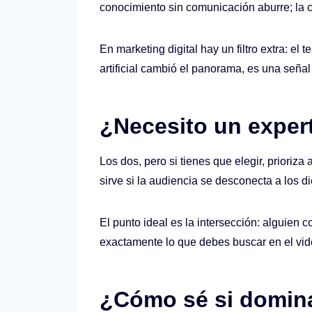
conocimiento sin comunicación aburre; la 
En marketing digital hay un filtro extra: e
artificial cambió el panorama, es una seña
¿Necesito un exper
Los dos, pero si tienes que elegir, priori
sirve si la audiencia se desconecta a los d
El punto ideal es la intersección: alguien 
exactamente lo que debes buscar en el vid
¿Cómo sé si domina