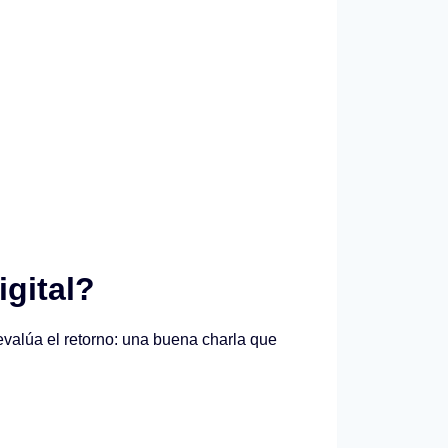
gital?
 evalúa el retorno: una buena charla que