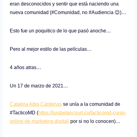
eran desconocidos y sentir que está naciendo una
nueva comunidad (#Comunidad, no #Audiencia 😉)…
Esto fue un poquitico de lo que pasó anoche…
Pero al mejor estilo de las películas…
4 años atras…
Un 17 de marzo de 2021…
Catalina Alba Cárdenas
se unía a la comunidad de
#TacticoMD (
https://luisbetancourt.co/tacticomd-curso-
online-de-marketing-digital/
por si no lo conocen)…