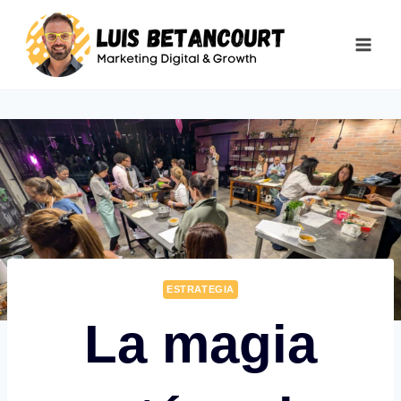
Saltar
al
contenido
ESTRATEGIA
La magia