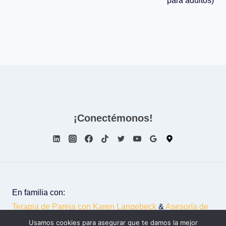
entradas
para adultos)
¡Conectémonos!
En familia con:
Terapia de Pareja con Karen Langebeck
&
Asesoría de
Imagen con Liliana Falla
Usamos cookies para asegurar que te damos la mejor