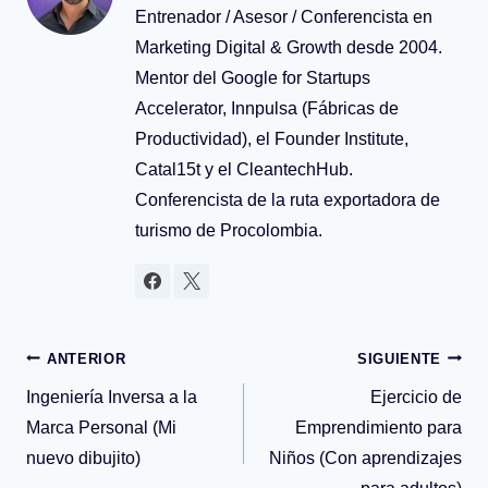
Entrenador / Asesor / Conferencista en
Marketing Digital & Growth desde 2004.
Mentor del Google for Startups
Accelerator, Innpulsa (Fábricas de
Productividad), el Founder Institute,
Catal15t y el CleantechHub.
Conferencista de la ruta exportadora de
turismo de Procolombia.
Navegación
ANTERIOR
SIGUIENTE
Ingeniería Inversa a la
Ejercicio de
de
Marca Personal (Mi
Emprendimiento para
nuevo dibujito)
Niños (Con aprendizajes