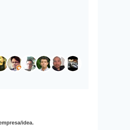
/empresa/idea.