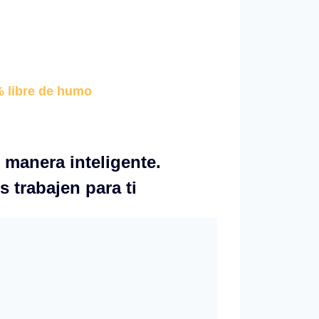
% libre de humo
 manera inteligente.
 trabajen para ti