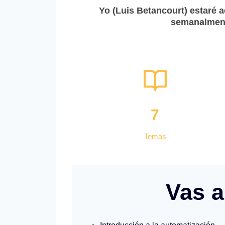
Yo (Luis Betancourt) estaré 
semanalment
7
Temas
Vas a