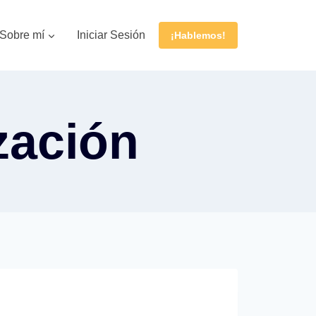
Sobre mí
Iniciar Sesión
¡Hablemos!
zación