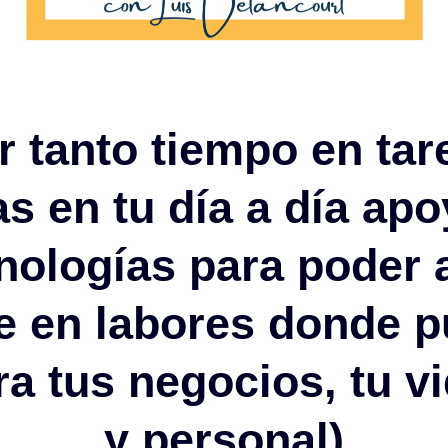
r tanto tiempo en tar
vas en tu día a día ap
cnologías para poder 
te en labores donde 
a tus negocios, tu v
y personal)