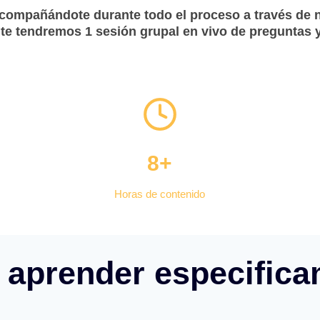
acompañándote durante todo el proceso a través de
e tendremos 1 sesión grupal en vivo de preguntas y
8+
Horas de contenido
 aprender especific