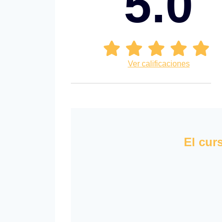
5.0
Ver calificaciones
El cur