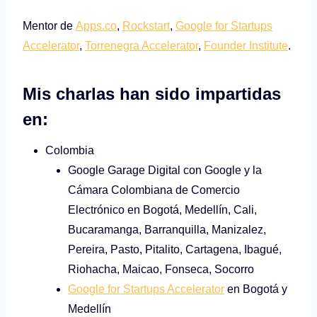
Mentor de
Apps.co
,
Rockstart
,
Google for Startups
Accelerator
,
Torrenegra Accelerator
,
Founder Institute
.
Mis charlas han sido impartidas
en:
Colombia
Google Garage Digital con Google y la
Cámara Colombiana de Comercio
Electrónico en Bogotá, Medellín, Cali,
Bucaramanga, Barranquilla, Manizalez,
Pereira, Pasto, Pitalito, Cartagena, Ibagué,
Riohacha, Maicao, Fonseca, Socorro
Google for Startups Accelerator
en Bogotá y
Medellín