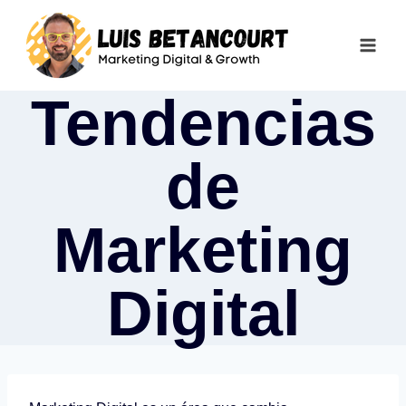
Saltar
al
contenido
Tendencias
de
Marketing
Digital