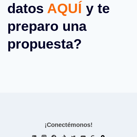
datos
AQUÍ
y te
preparo una
propuesta?
¡Conectémonos!