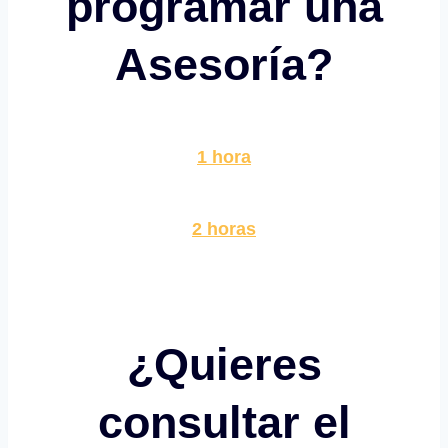
programar una
Asesoría?
1 hora
2 horas
¿Quieres
consultar el