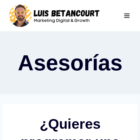
Saltar
al
contenido
Asesorías
¿Quieres