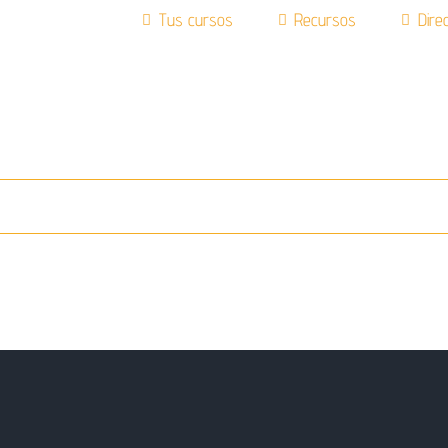
Tus cursos
Recursos
Direc