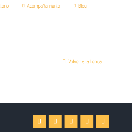
torio
Acompañamiento
Blog
Volver a la tienda
Facebook
Instagram
LinkedIn
X
YouTube